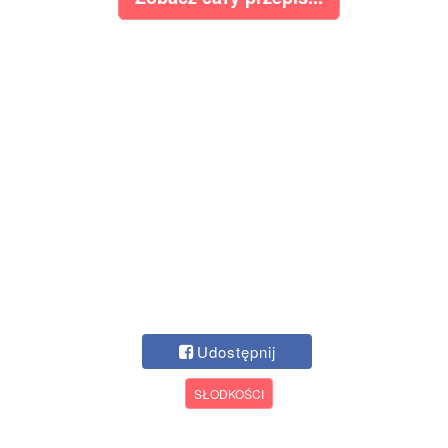
Udostępnij
SŁODKOŚCI