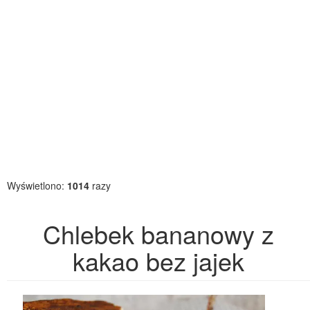
Wyświetlono:
1014
razy
Chlebek bananowy z
kakao bez jajek