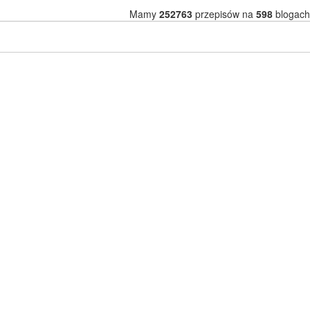
Mamy
252763
przepisów na
598
blogach