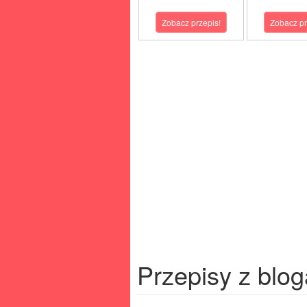
Zobacz przepis!
Zobacz pr
Przepisy z blog