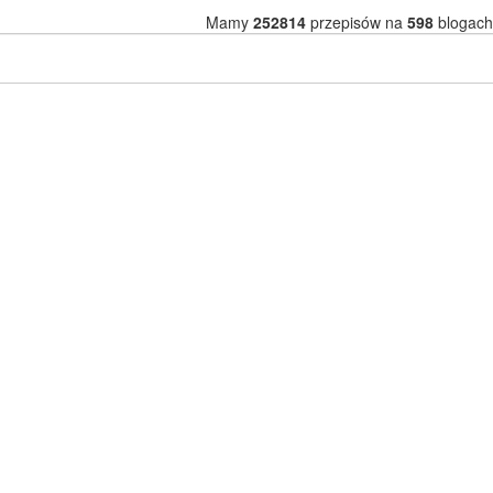
Mamy
252814
przepisów na
598
blogach