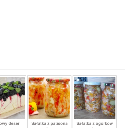
owy deser
Sałatka z patisona
Sałatka z ogórków