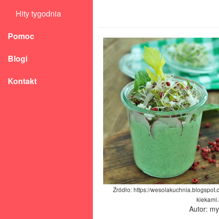
Hity tygodnia
Pomoc
Blogi
Kontakt
Źródło: https://wesolakuchnia.blogspot
kiekami.
Autor: m