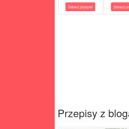
Zobacz przepis!
Zobacz pr
Przepisy z blog