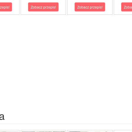
zepis!
Zobacz przepis!
Zobacz przepis!
Zoba
a