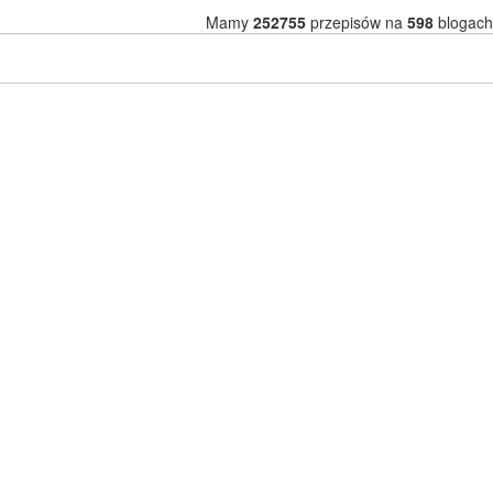
Mamy
252755
przepisów na
598
blogach