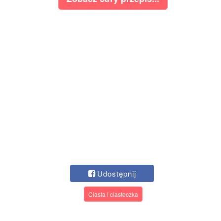
Udostępnij
Ciasta i ciasteczka