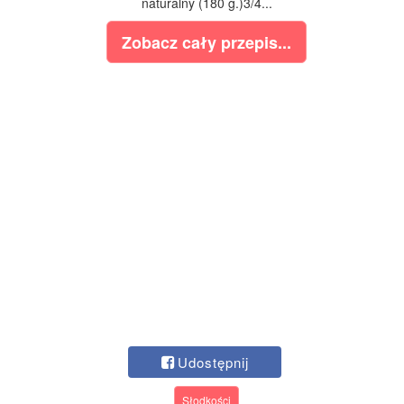
naturalny (180 g.)3/4...
Zobacz cały przepis...
Udostępnij
Słodkości