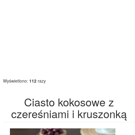
Wyświetlono:
112
razy
Ciasto kokosowe z
czereśniami i kruszonką