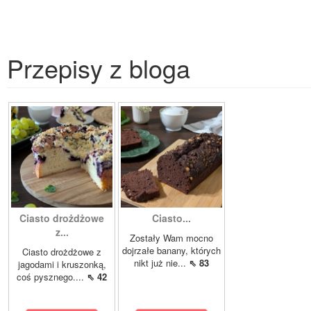
Przepisy z bloga
Ciasto drożdżowe
Ciasto...
z...
Zostały Wam mocno
dojrzałe banany, których
Ciasto drożdżowe z
nikt już nie...
⇖ 83
jagodami i kruszonką,
coś pysznego....
⇖ 42