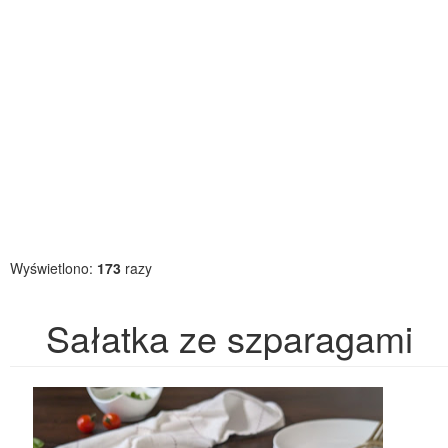
Wyświetlono:
173
razy
Sałatka ze szparagami