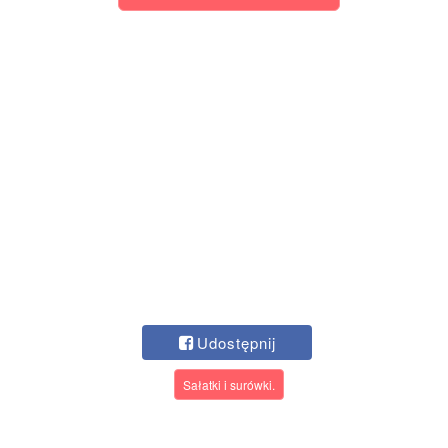
Udostępnij
Sałatki i surówki.