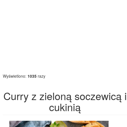
Wyświetlono:
1035
razy
Curry z zieloną soczewicą i
cukinią