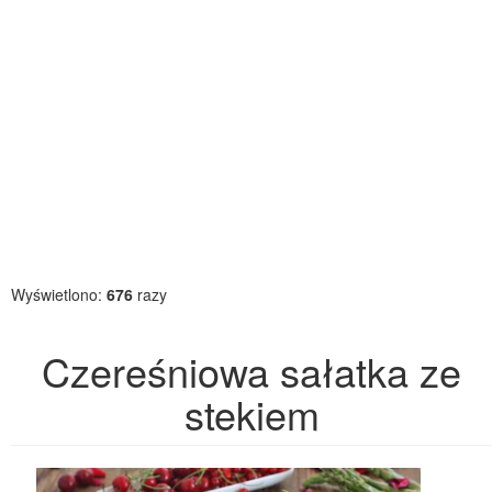
Wyświetlono:
676
razy
Czereśniowa sałatka ze
stekiem