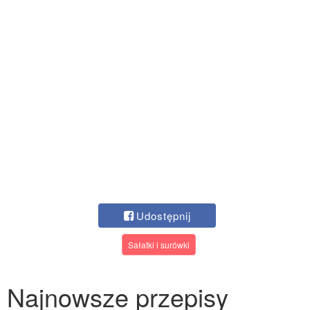
Udostępnij
Sałatki i surówki
Najnowsze przepisy