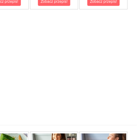
cz przepis!
Zobacz przepis!
Zobacz przepis!