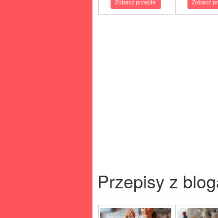
Zobacz przepis!
Zobacz pr
Przepisy z blog