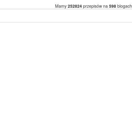
Mamy
252824
przepisów na
598
blogach