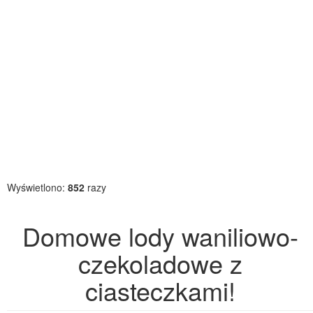
Wyświetlono:
852
razy
Domowe lody waniliowo-
czekoladowe z
ciasteczkami!