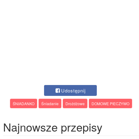
Udostępnij
ŚNIADANKO
Śniadanie
Drożdżowe
DOMOWE PIECZYWO
Najnowsze przepisy