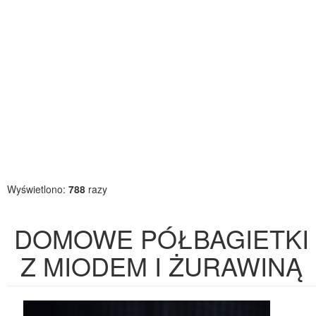
Wyświetlono:
788
razy
DOMOWE PÓŁBAGIETKI
Z MIODEM I ŻURAWINĄ