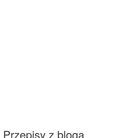
Przepisy z bloga