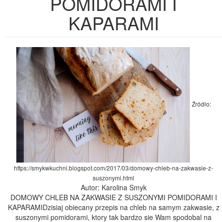
POMIDORAMI I
KAPARAMI
Źródło:
https://smykwkuchni.blogspot.com/2017/03/domowy-chleb-na-zakwasie-z-
suszonymi.html
Autor: Karolina Smyk
DOMOWY CHLEB NA ZAKWASIE Z SUSZONYMI POMIDORAMI I
KAPARAMIDzisiaj obiecany przepis na chleb na samym zakwasie, z
suszonymi pomidorami, ktory tak bardzo sie Wam spodobal na