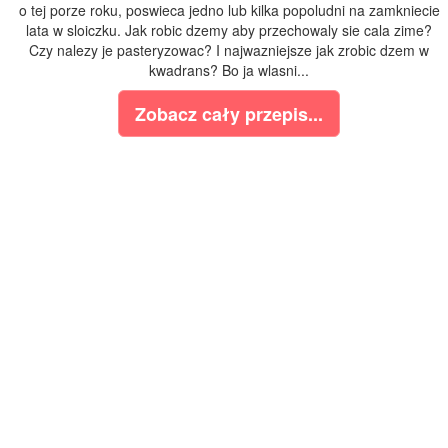
o tej porze roku, poswieca jedno lub kilka popoludni na zamkniecie
lata w sloiczku. Jak robic dzemy aby przechowaly sie cala zime?
Czy nalezy je pasteryzowac? I najwazniejsze jak zrobic dzem w
kwadrans? Bo ja wlasni...
Zobacz cały przepis...