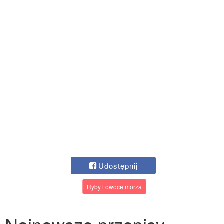
Udostępnij
Ryby i owoce morza