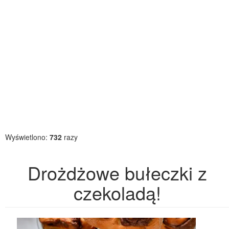
Wyświetlono:
732
razy
Drożdżowe bułeczki z
czekoladą!