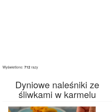
Wyświetlono:
712
razy
Dyniowe naleśniki ze
śliwkami w karmelu