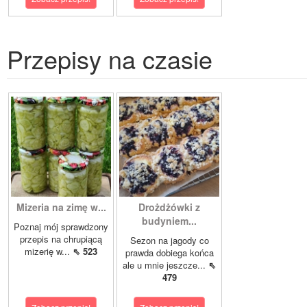
Przepisy na czasie
Mizeria na zimę w...
Drożdżówki z
budyniem...
Poznaj mój sprawdzony
przepis na chrupiącą
Sezon na jagody co
mizerię w...
⇖ 523
prawda dobiega końca
ale u mnie jeszcze...
⇖
479