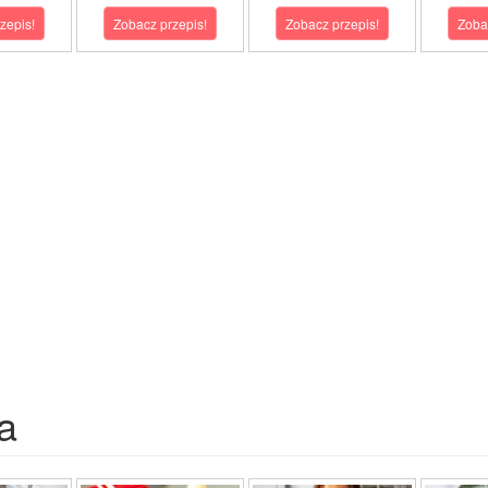
zepis!
Zobacz przepis!
Zobacz przepis!
Zoba
a