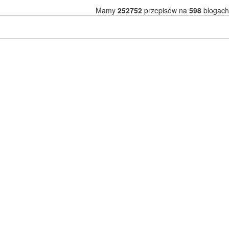
Mamy
252752
przepisów na
598
blogach