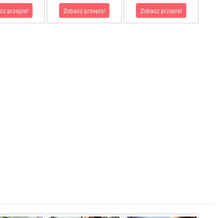
cz przepis!
Zobacz przepis!
Zobacz przepis!