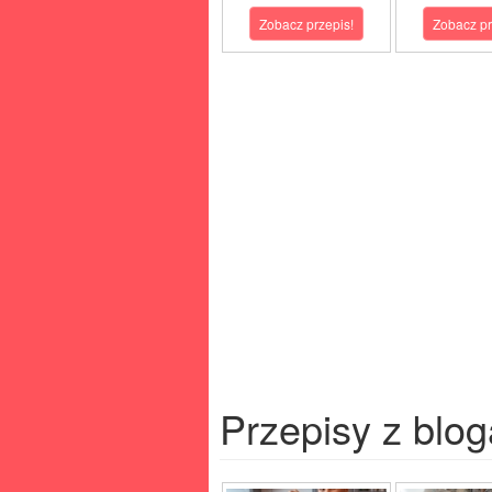
Zobacz przepis!
Zobacz pr
Przepisy z blog