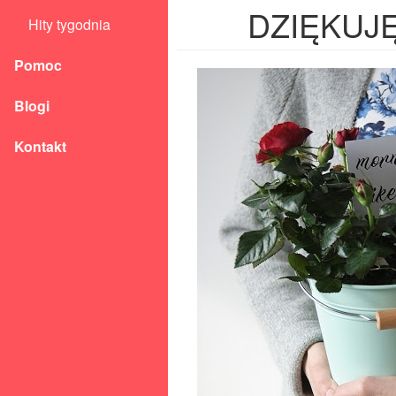
DZIĘKUJĘ
Hity tygodnia
Pomoc
Blogi
Kontakt