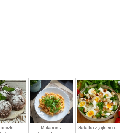
beczki
Makaron z
Sałatka z jajkiem i...