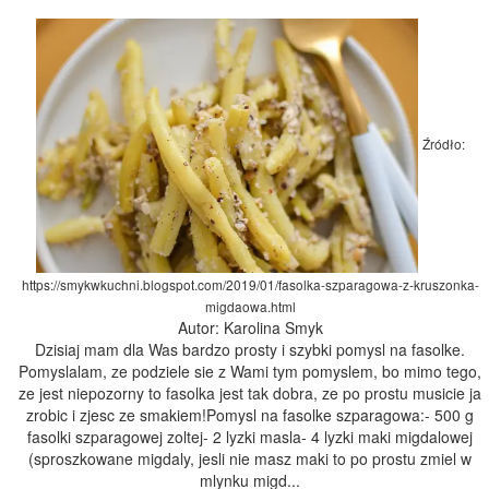
Źródło:
https://smykwkuchni.blogspot.com/2019/01/fasolka-szparagowa-z-kruszonka-
migdaowa.html
Autor: Karolina Smyk
Dzisiaj mam dla Was bardzo prosty i szybki pomysl na fasolke.
Pomyslalam, ze podziele sie z Wami tym pomyslem, bo mimo tego,
ze jest niepozorny to fasolka jest tak dobra, ze po prostu musicie ja
zrobic i zjesc ze smakiem!Pomysl na fasolke szparagowa:- 500 g
fasolki szparagowej zoltej- 2 lyzki masla- 4 lyzki maki migdalowej
(sproszkowane migdaly, jesli nie masz maki to po prostu zmiel w
mlynku migd...