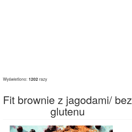
Wyświetlono:
1202
razy
Fit brownie z jagodami/ bez
glutenu