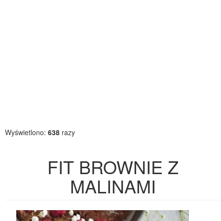
Wyświetlono:
638
razy
FIT BROWNIE Z
MALINAMI