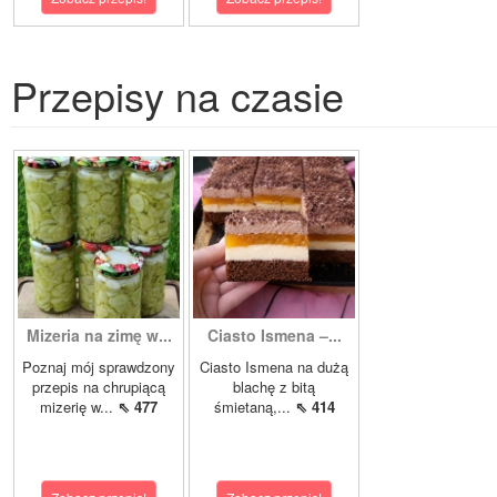
Przepisy na czasie
Mizeria na zimę w...
Ciasto Ismena –...
Poznaj mój sprawdzony
Ciasto Ismena na dużą
przepis na chrupiącą
blachę z bitą
mizerię w...
⇖ 477
śmietaną,...
⇖ 414