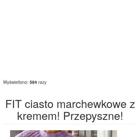
Wyświetlono:
584
razy
FIT ciasto marchewkowe z
kremem! Przepyszne!