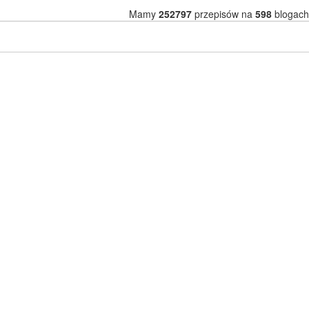
Mamy
252797
przepisów na
598
blogach