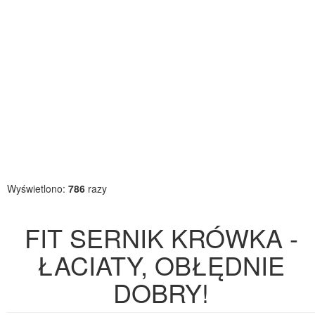
Wyświetlono:
786
razy
FIT SERNIK KRÓWKA -
ŁACIATY, OBŁĘDNIE
DOBRY!