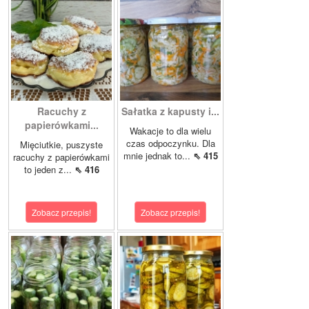
Racuchy z
Sałatka z kapusty i...
papierówkami...
Wakacje to dla wielu
czas odpoczynku. Dla
Mięciutkie, puszyste
mnie jednak to...
⇖ 415
racuchy z papierówkami
to jeden z...
⇖ 416
Zobacz przepis!
Zobacz przepis!