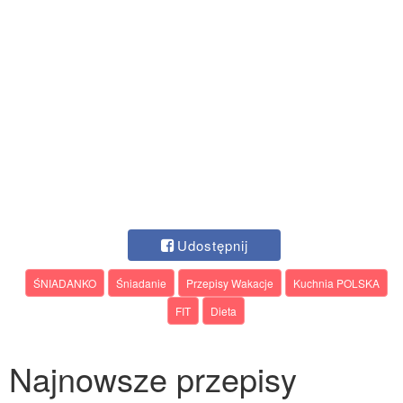
Udostępnij
ŚNIADANKO
Śniadanie
Przepisy Wakacje
Kuchnia POLSKA
FIT
Dieta
Najnowsze przepisy