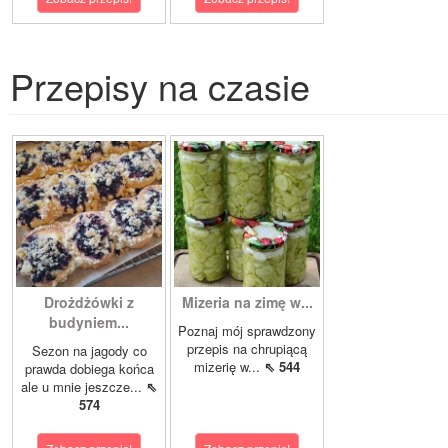
Przepisy na czasie
Drożdżówki z
Mizeria na zimę w...
budyniem...
Poznaj mój sprawdzony
przepis na chrupiącą
Sezon na jagody co
mizerię w...
⇖ 544
prawda dobiega końca
ale u mnie jeszcze...
⇖
574