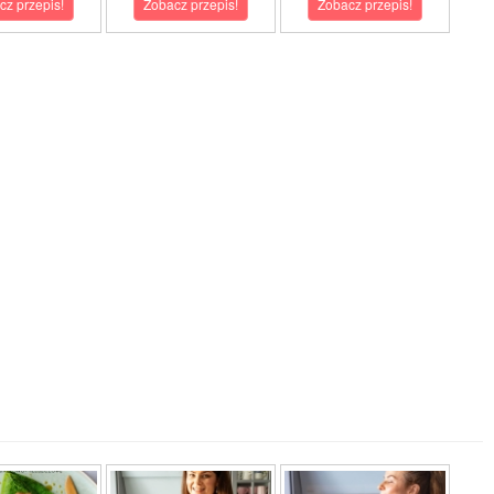
cz przepis!
Zobacz przepis!
Zobacz przepis!