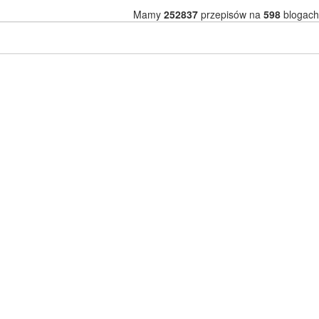
Mamy
252837
przepisów na
598
blogach