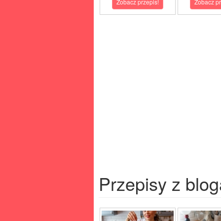
Zobacz przepis!
Zobacz pr
Przepisy z blog