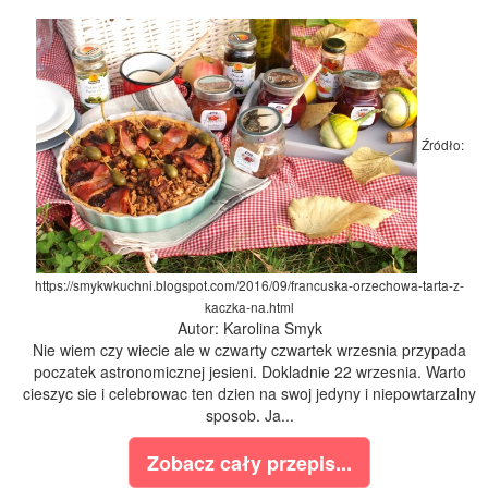
Źródło:
https://smykwkuchni.blogspot.com/2016/09/francuska-orzechowa-tarta-z-
kaczka-na.html
Autor: Karolina Smyk
Nie wiem czy wiecie ale w czwarty czwartek wrzesnia przypada
poczatek astronomicznej jesieni. Dokladnie 22 wrzesnia. Warto
cieszyc sie i celebrowac ten dzien na swoj jedyny i niepowtarzalny
sposob. Ja...
Zobacz cały przepis...