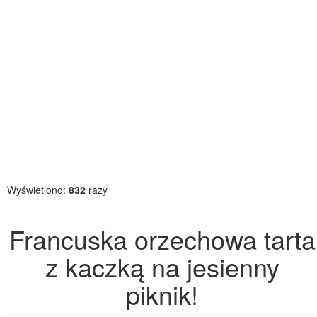
Wyświetlono:
832
razy
Francuska orzechowa tarta
z kaczką na jesienny
piknik!