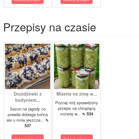
Przepisy na czasie
Drożdżówki z
Mizeria na zimę w...
budyniem...
Poznaj mój sprawdzony
przepis na chrupiącą
Sezon na jagody co
mizerię w...
⇖ 534
prawda dobiega końca
ale u mnie jeszcze...
⇖
537