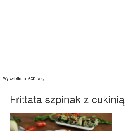
Wyświetlono:
630
razy
Frittata szpinak z cukinią