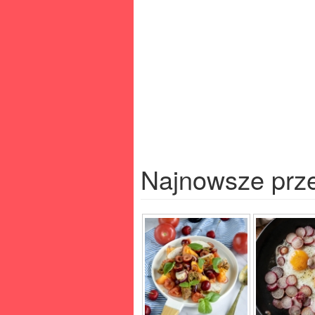
Najnowsze prz