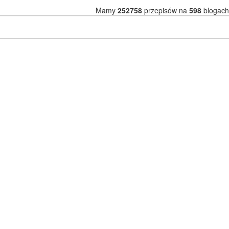
Mamy
252758
przepisów na
598
blogach