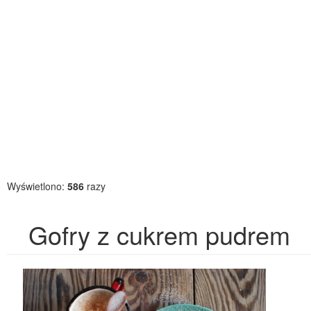
Wyświetlono:
586
razy
Gofry z cukrem pudrem