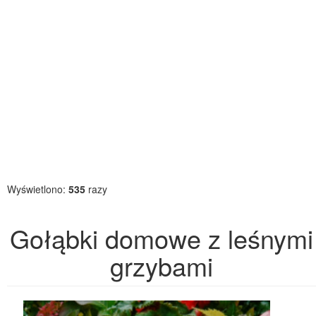
Wyświetlono:
535
razy
Gołąbki domowe z leśnymi
grzybami