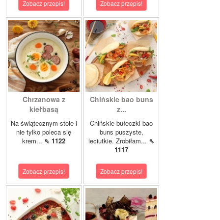
Zobacz przepis!
Zobacz przepis!
Chrzanowa z
Chińskie bao buns
kiełbasą
z...
Na świątecznym stole i
Chińskie bułeczki bao
nie tylko poleca się
buns puszyste,
krem...
⇖ 1122
leciutkie. Zrobiłam...
⇖
1117
Zobacz przepis!
Zobacz przepis!