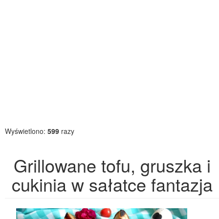
Wyświetlono:
599
razy
Grillowane tofu, gruszka i
cukinia w sałatce fantazja