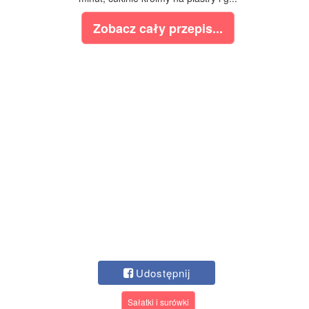
Zobacz cały przepis...
Udostępnij
Sałatki i surówki