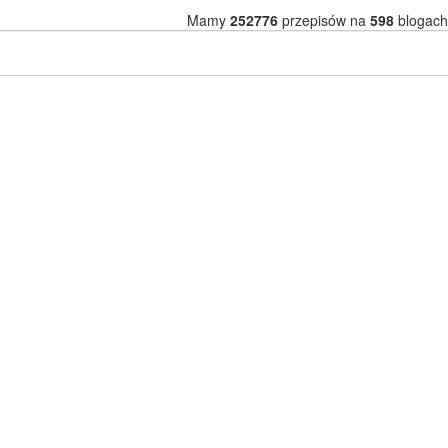
Mamy
252776
przepisów na
598
blogach