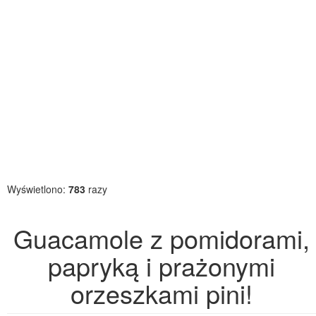
Wyświetlono:
783
razy
Guacamole z pomidorami,
papryką i prażonymi
orzeszkami pini!