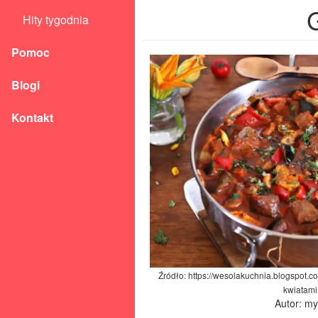
G
Hity tygodnia
Pomoc
Blogi
Kontakt
Źródło: https://wesolakuchnia.blogspot.c
kwiatami
Autor: m