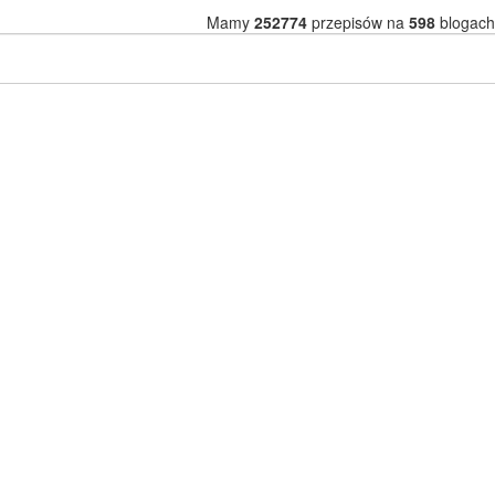
Mamy
252774
przepisów na
598
blogach