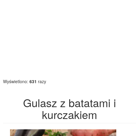
Wyświetlono:
631
razy
Gulasz z batatami i
kurczakiem