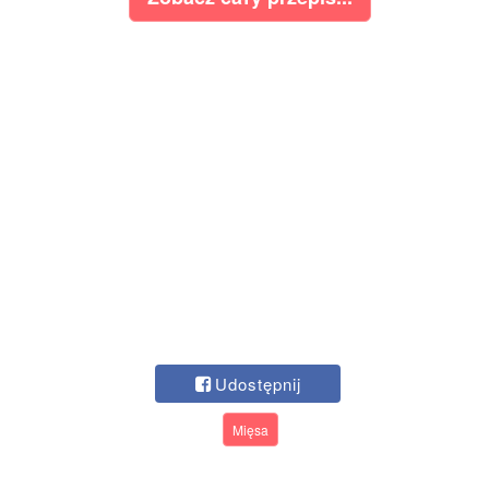
Udostępnij
Mięsa