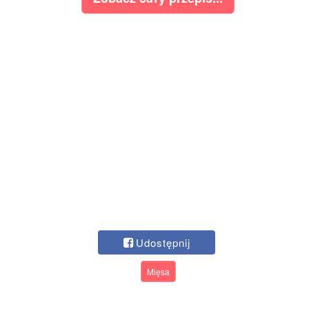
Udostępnij
Mięsa