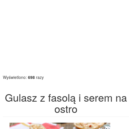
Wyświetlono:
698
razy
Gulasz z fasolą i serem na
ostro