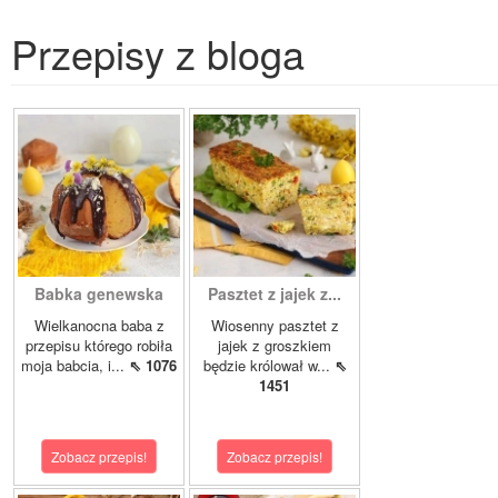
Przepisy z bloga
Babka genewska
Pasztet z jajek z...
Wielkanocna baba z
Wiosenny pasztet z
przepisu którego robiła
jajek z groszkiem
moja babcia, i...
⇖ 1076
będzie królował w...
⇖
1451
Zobacz przepis!
Zobacz przepis!