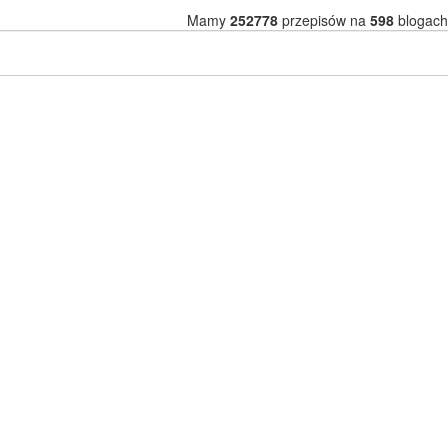
Mamy
252778
przepisów na
598
blogach