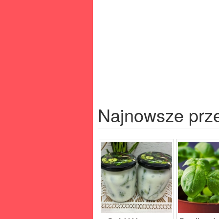
Najnowsze prz