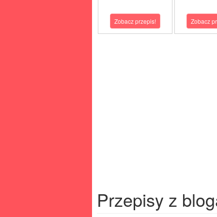
Zobacz przepis!
Zobacz pr
Przepisy z blog