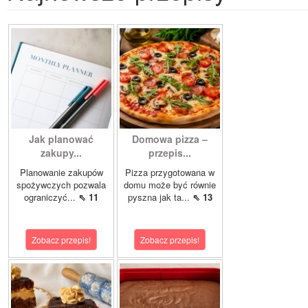
Jak planować
Domowa pizza –
zakupy...
przepis...
Planowanie zakupów
Pizza przygotowana w
spożywczych pozwala
domu może być równie
ograniczyć...
⇖ 11
pyszna jak ta...
⇖ 13
Zobacz przepis!
Zobacz przepis!