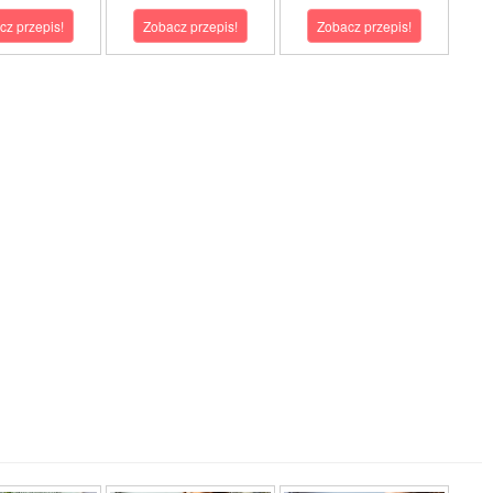
cz przepis!
Zobacz przepis!
Zobacz przepis!