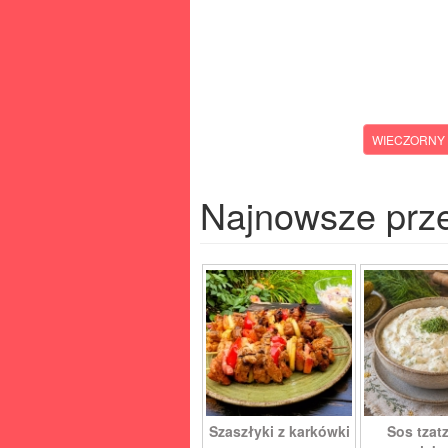
WIECZORNY 
Najnowsze prz
Szaszłyki z karkówki
Sos tzatz