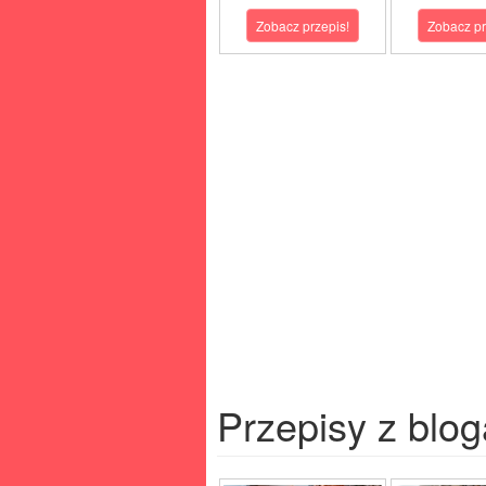
Zobacz przepis!
Zobacz pr
Przepisy z blog