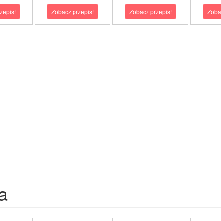
zepis!
Zobacz przepis!
Zobacz przepis!
Zoba
a