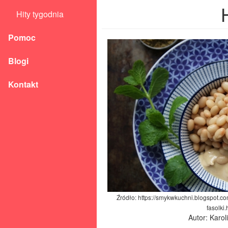
Hity tygodnia
Pomoc
Blogi
Kontakt
Źródło: https://smykwkuchni.blogspot.c
fasolki.
Autor: Karo