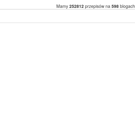
Mamy
252812
przepisów na
598
blogach