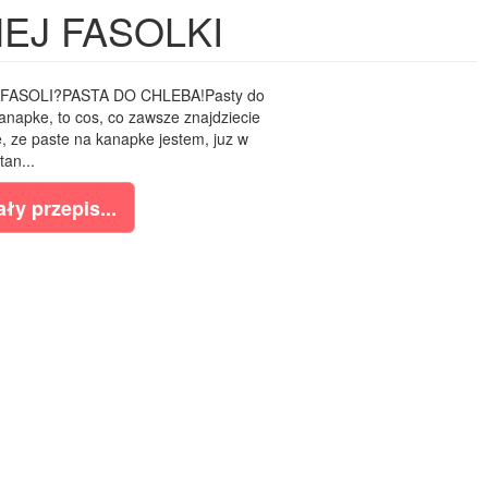
EJ FASOLKI
FASOLI?PASTA DO CHLEBA!Pasty do
anapke, to cos, co zawsze znajdziecie
 ze paste na kanapke jestem, juz w
tan...
ły przepis...