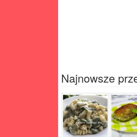
Najnowsze prz