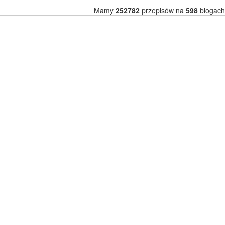
Mamy
252782
przepisów na
598
blogach