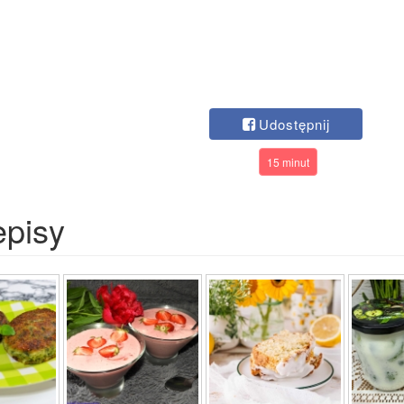
Udostępnij
15 minut
episy