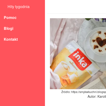
Hity tygodnia
Pomoc
Blogi
Kontakt
Źródło: https://smykwkuchni.blogs
Autor: Karo