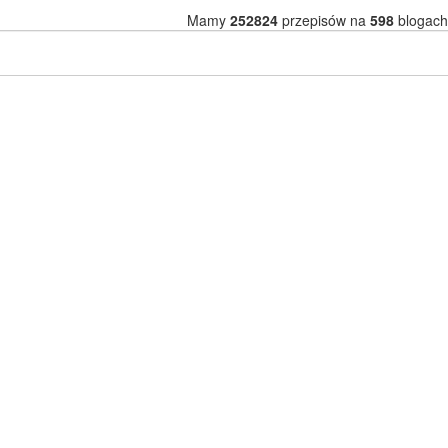
Mamy
252824
przepisów na
598
blogach