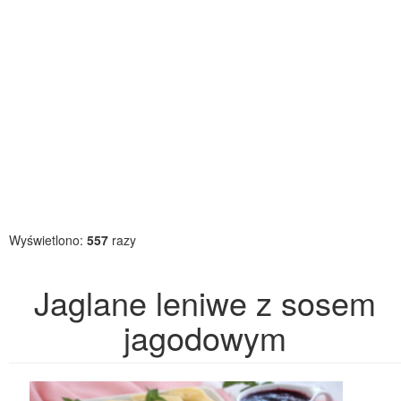
Wyświetlono:
557
razy
Jaglane leniwe z sosem
jagodowym