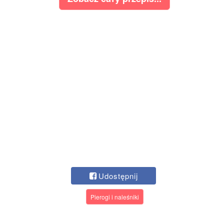
Udostępnij
Pierogi i naleśniki