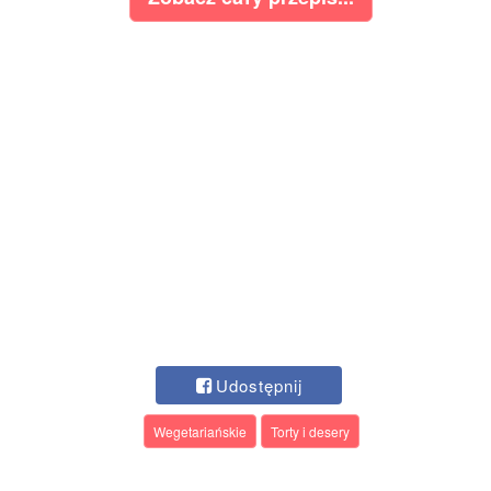
Udostępnij
Wegetariańskie
Torty i desery