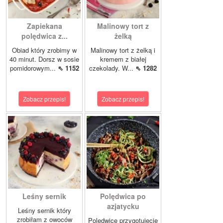
Zapiekana
Malinowy tort z
polędwica z...
żelką
Obiad który zrobimy w
Malinowy tort z żelką i
40 minut. Dorsz w sosie
kremem z białej
pomidorowym...
⇖ 1152
czekolady. W...
⇖ 1282
Zobacz przepis!
Zobacz przepis!
Leśny sernik
Polędwica po
azjatycku
Leśny sernik który
zrobiłam z owoców
Polędwicę przygotujecie