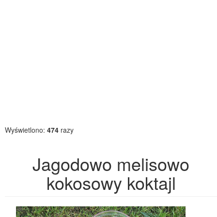
Wyświetlono:
474
razy
Jagodowo melisowo
kokosowy koktajl