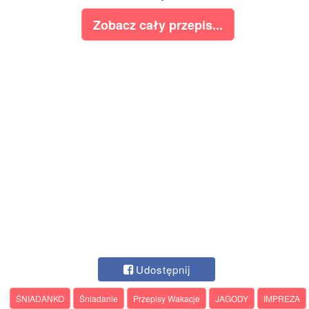
Zobacz cały przepis...
Udostępnij
ŚNIADANKO
Śniadanie
Przepisy Wakacje
JAGODY
IMPREZA