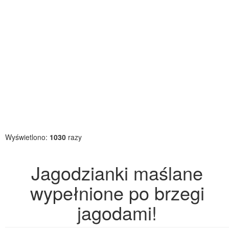
Wyświetlono:
1030
razy
Jagodzianki maślane
wypełnione po brzegi
jagodami!