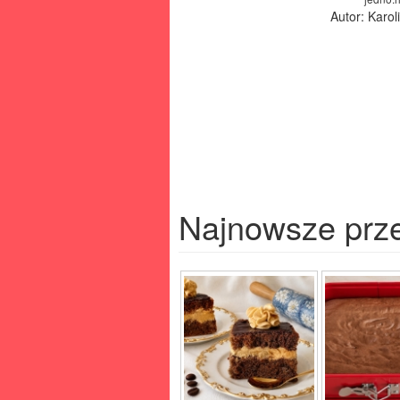
Autor: Karo
Najnowsze prz