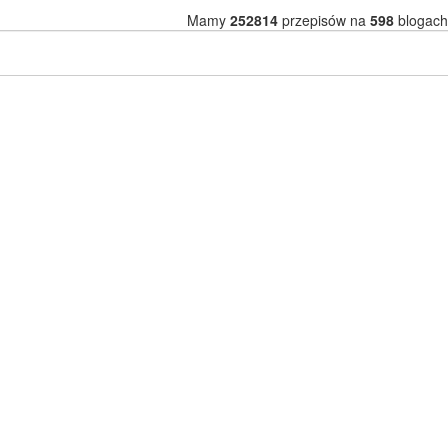
Mamy
252814
przepisów na
598
blogach