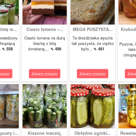
zimę w...
Ciasto Ismena –...
MEGA PUSZYSTA...
Krokody
prawdzony
Ciasto Ismena na dużą
Ta drożdżówka wyszła
chrupiącą
blachę z bitą
tak puszysta, że ciężko
Pyszne, l
..
⇖ 558
śmietaną,...
⇖ 496
było...
⇖ 481
lekk
chrupią
zepis!
Zobacz przepis!
Zobacz przepis!
Zoba
pusty i...
Kiszone inaczej,
Obłędne ogórki...
Rewela