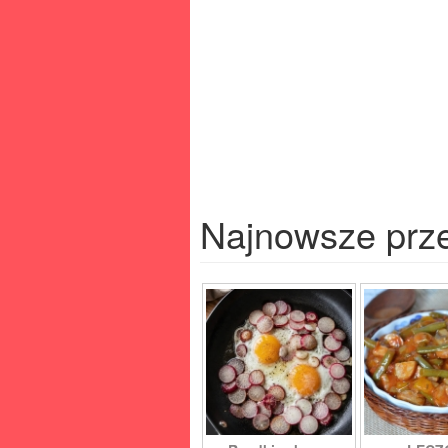
Najnowsze prz