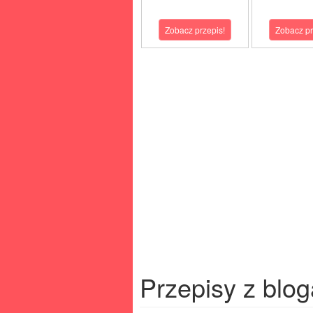
Zobacz przepis!
Zobacz pr
Przepisy z blog