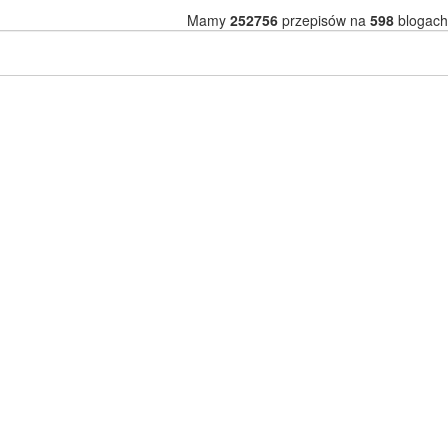
Mamy
252756
przepisów na
598
blogach