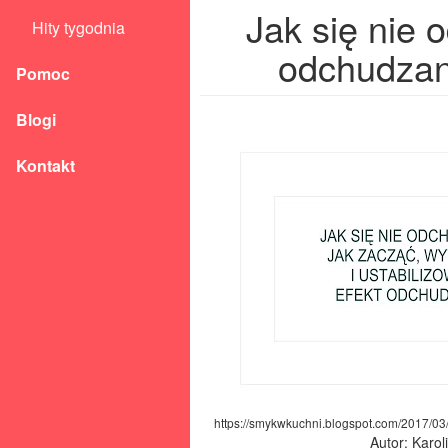
Jak się nie 
Hity tygodnia
odchudzan
Pomoc
Blogi
Kontakt
https://smykwkuchni.blogspot.com/2017/03/
Autor: Karo