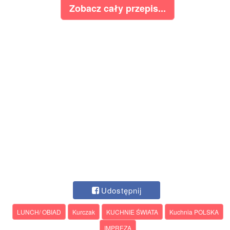
Zobacz cały przepis...
Udostępnij
LUNCH/ OBIAD
Kurczak
KUCHNIE ŚWIATA
Kuchnia POLSKA
IMPREZA