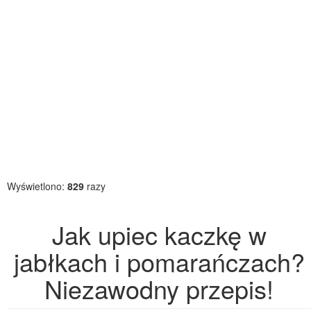
Wyświetlono:
829
razy
Jak upiec kaczkę w
jabłkach i pomarańczach?
Niezawodny przepis!