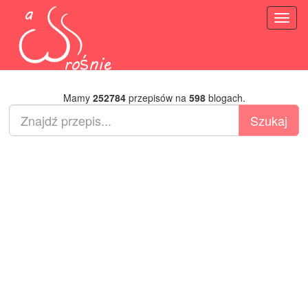
Toggl
naviga
Mamy
252784
przepisów na
598
blogach.