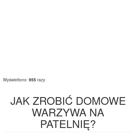
Wyświetlono:
955
razy
JAK ZROBIĆ DOMOWE
WARZYWA NA
PATELNIĘ?